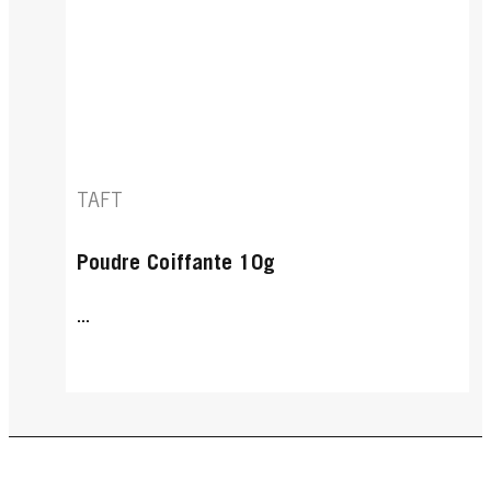
TAFT
Poudre Coiffante 10g
...