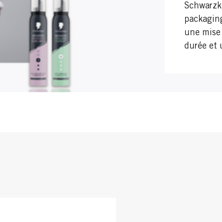
Schwarzko
packaging
une mise 
durée et 