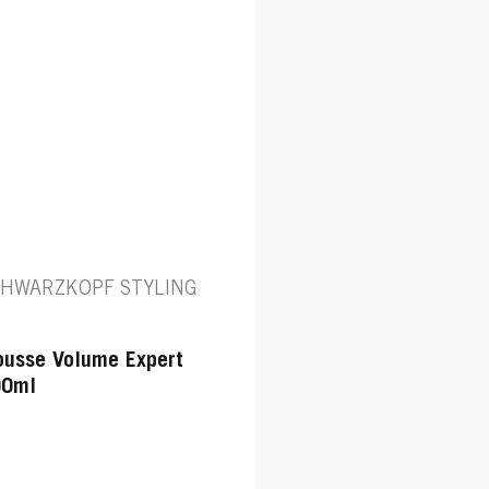
CHWARZKOPF STYLING
usse Volume Expert
00ml