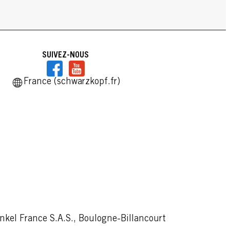
SUIVEZ-NOUS
France (schwarzkopf.fr)
kel France S.A.S., Boulogne-Billancourt