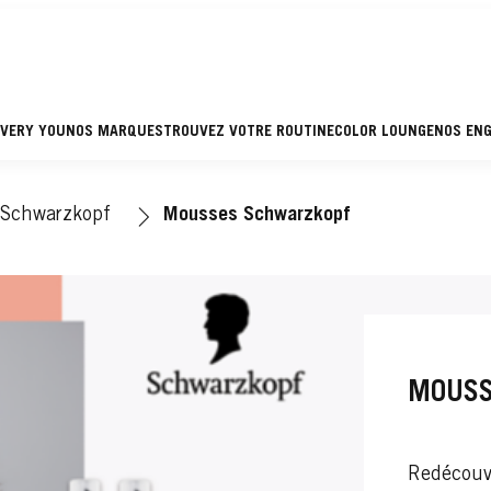
EVERY YOU
NOS MARQUES
TROUVEZ VOTRE ROUTINE
COLOR LOUNGE
NOS EN
Schwarzkopf
Mousses Schwarzkopf
MOUSS
Redécouvr