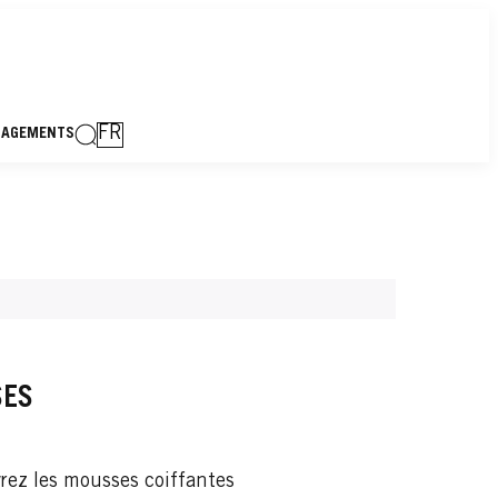
FR
GAGEMENTS
ES
ez les mousses coiffantes