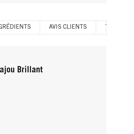
GRÉDIENTS
AVIS CLIENTS
TOUS LES
jou Brillant