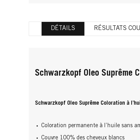
DÉTAILS
RÉSULTATS CO
Schwarzkopf Oleo Suprême Co
Schwarzkopf Oleo Suprême Coloration à l’hu
Coloration permanente à l’huile sans 
Couvre 100% des cheveux blancs