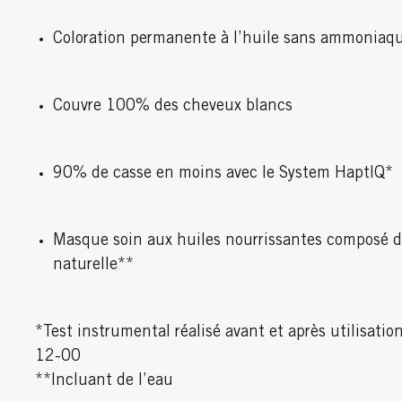
Coloration permanente à l’huile sans ammoniaq
Couvre 100% des cheveux blancs
90% de casse en moins avec le System HaptIQ*
Masque soin aux huiles nourrissantes composé d
naturelle**
*Test instrumental réalisé avant et après utilisatio
12-00
**Incluant de l’eau