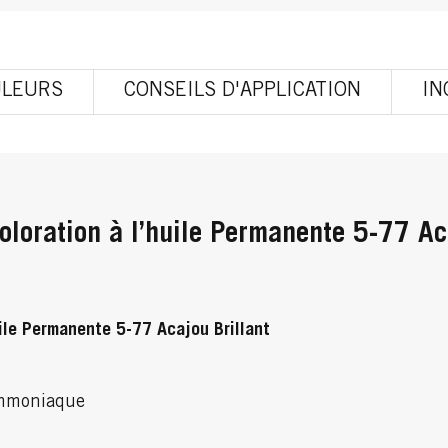
ULEURS
CONSEILS D'APPLICATION
IN
loration à l’huile Permanente 5-77 Aca
ile Permanente 5-77 Acajou Brillant
ammoniaque