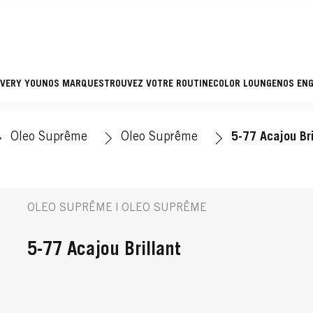
EVERY YOU
NOS MARQUES
TROUVEZ VOTRE ROUTINE
COLOR LOUNGE
NOS EN
Oleo Suprême
Oleo Suprême
5-77 Acajou Bri
OLEO SUPRÊME | OLEO SUPRÊME
5-77 Acajou Brillant