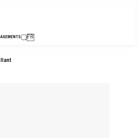
FR
GAGEMENTS
llant