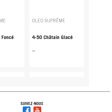
ÊME
OLEO SUPRÊME
n Foncé
4-50 Châtain Glacé
...
SUIVEZ-NOUS