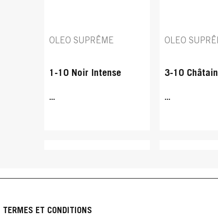
OLEO SUPRÊME
OLEO SUPR
1-10 Noir Intense
3-10 Châtai
...
...
TERMES ET CONDITIONS